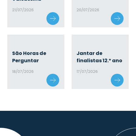
21/07/2026
20/07/2026
São Horas de
Jantar de
Perguntar
finalistas 12.º ano
18/07/2026
17/07/2026