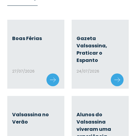
Boas Férias
Gazeta
Valsassina,
Praticar o
Espanto
27/07/2026
24/07/2026
Valsassina no
Alunos do
Verão
Valsassina
viveram uma