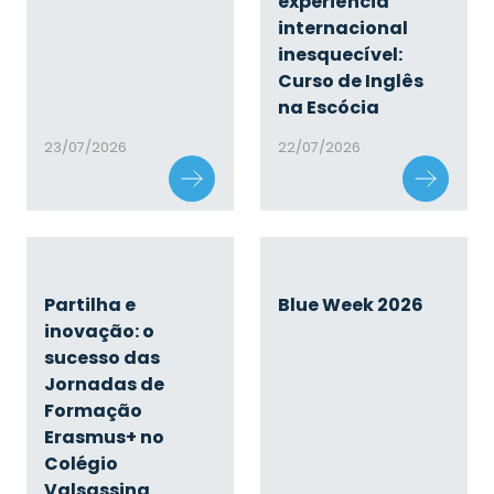
experiência
internacional
inesquecível:
Curso de Inglês
na Escócia
23/07/2026
22/07/2026
Partilha e
Blue Week 2026
inovação: o
sucesso das
Jornadas de
Formação
Erasmus+ no
Colégio
Valsassina