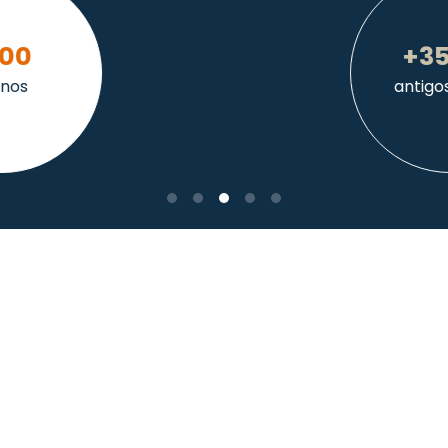
+35 mil
antigos alunos