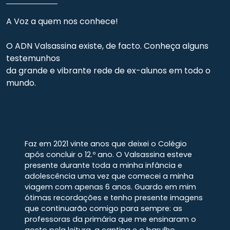
A Voz a quem nos conhece!
O ADN Valsassina existe, de facto. Conheça alguns
testemunhos
da grande e vibrante rede de ex-alunos em todo o
mundo.
Faz em 2021 vinte anos que deixei o Colégio
após concluir o 12.º ano. O Valsassina esteve
presente durante toda a minha infância e
adolescência uma vez que comecei a minha
viagem com apenas 6 anos. Guardo em mim
ótimas recordações e tenho presente imagens
que continuarão comigo para sempre: as
professoras da primária que me ensinaram o
gosto pela leitura, a cantina e o barulho