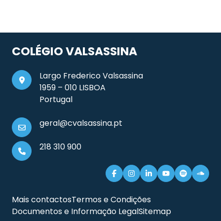
COLÉGIO VALSASSINA
Largo Frederico Valsassina
1959 – 010 LISBOA
Portugal
geral@cvalsassina.pt
218 310 900
Mais contactos
Termos e Condições
Documentos e Informação Legal
Sitemap