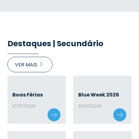
Destaques | Secundário
VER MAIS
Boas Férias
Blue Week 2026
27/07/2026
20/07/2026