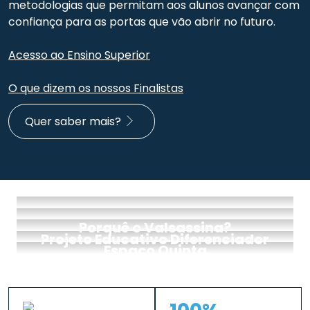
metodologias que permitam aos alunos avançar com
confiança para as portas que vão abrir no futuro.
Acesso ao Ensino Superior
O que dizem os nossos Finalistas
Quer saber mais?
Porquê o Valsassina?
Projeto Educativo Diferenciador
Espaço Quinta
Marcação de Visita
Pré-Inscrição