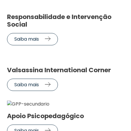
Responsabilidade e Intervenção
Social
Saiba mais
Valsassina International Corner
Saiba mais
Apoio Psicopedagógico
Saiba mais