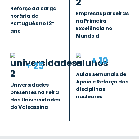
Reforço da carga
Empresas parceiras
horária de
na Primeira
Português no 12º
Excelência no
ano
Mundo d
+ 10
+ 25
Aulas semanais de
Apoio e Reforço das
Universidades
disciplinas
presentes na Feira
nucleares
das Universidades
do Valsassina