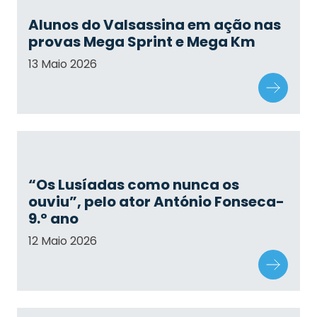
Alunos do Valsassina em ação nas
provas Mega Sprint e Mega Km
13 Maio 2026
“Os Lusíadas como nunca os
ouviu”, pelo ator António Fonseca-
9.º ano
12 Maio 2026