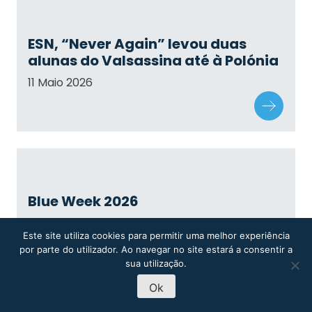
ESN, “Never Again” levou duas
alunas do Valsassina até à Polónia
11 Maio 2026
Blue Week 2026
08 Maio 2026
Este site utiliza cookies para permitir uma melhor experiência
por parte do utilizador. Ao navegar no site estará a consentir a
sua utilização.
Ok
MARCAÇÃO DE
PRÉ-INSCRIÇÃO
VISITAS
2026-27