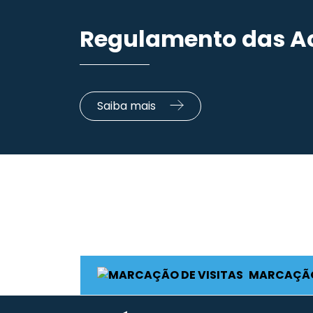
Regulamento das A
Saiba mais
MARCAÇÃO 