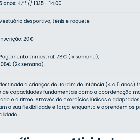
5 anos: 4.ªf // 13.15 – 14.00
Vestuário desportivo, ténis e raquete
Inscrição: 20€
Pagamento trimestral: 78€ (1x semana);
108€ (2x semana).
destinada a crianças do Jardim de Infância (4 e 5 anos) 
o de capacidades fundamentais como a coordenação mo
lidade e o ritmo. Através de exercícios lúdicos e adaptados
m a sua flexibilidade e força, enquanto e aprendem os pr
alidade.