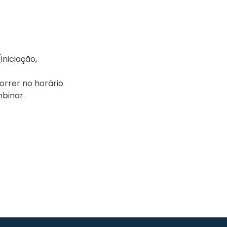
iniciação,
orrer no horário
mbinar.