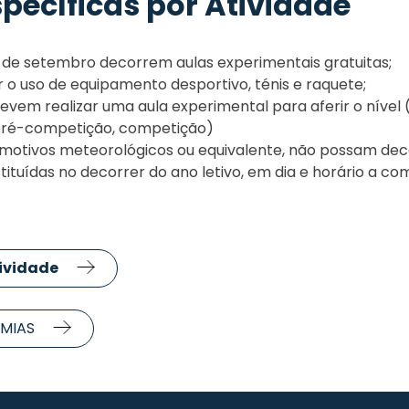
pecíficas por Atividade
a de setembro decorrem aulas experimentais gratuitas;
er o uso de equipamento desportivo, ténis e raquete;
evem realizar uma aula experimental para aferir o nível (
pré-competição, competição)
r motivos meteorológicos ou equivalente, não possam dec
tituídas no decorrer do ano letivo, em dia e horário a co
tividade
EMIAS