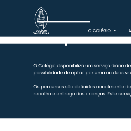
Skip
to
content
O COLÉGIO
A
Transporte
Colégio Valsassina
O Colégio disponibiliza um serviço diário
possibilidade de optar por uma ou duas via
Os percursos são definidos anualmente de 
recolha e entrega das crianças. Este servi