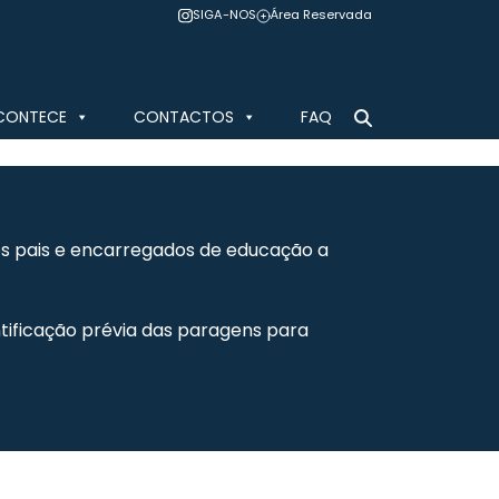
SIGA-NOS
Área Reservada
CONTECE
CONTACTOS
FAQ
aos pais e encarregados de educação a
ntificação prévia das paragens para