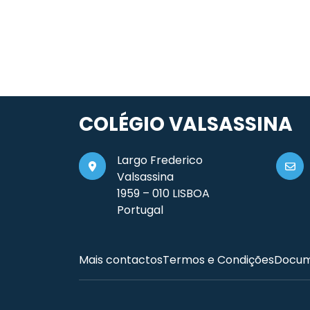
COLÉGIO VALSASSINA
Largo Frederico
Valsassina
1959 – 010 LISBOA
Portugal
Mais contactos
Termos e Condições
Docum