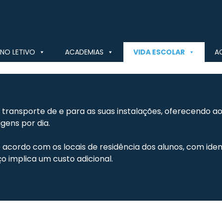
NO LETIVO
ACADEMIAS
VIDA ESCOLAR
A
 de transporte de e para as suas instalações, oferecendo 
gens por dia.
acordo com os locais de residência dos alunos, com ide
ço implica um custo adicional.