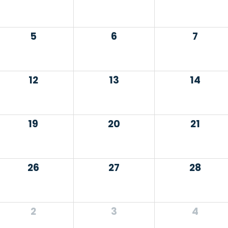
5
6
7
12
13
14
19
20
21
26
27
28
2
3
4