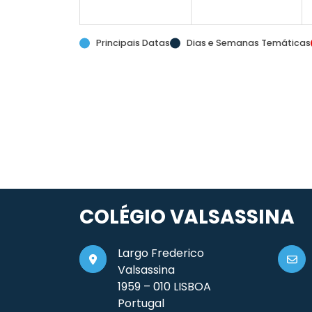
Principais Datas
Dias e Semanas Temáticas
COLÉGIO VALSASSINA
Largo Frederico
Valsassina
1959 – 010 LISBOA
Portugal