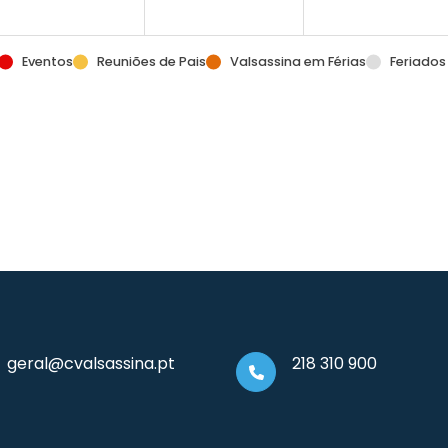
Eventos
Reuniões de Pais
Valsassina em Férias
Feriados
geral@cvalsassina.pt
218 310 900