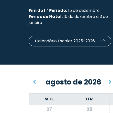
Fim do 1.º Período:
15 de dezembro
Férias do Natal:
16 de dezembro a 3 de
janeiro
Calendário Escolar 2025-2026
agosto de 2026
SEG.
TER.
27
28