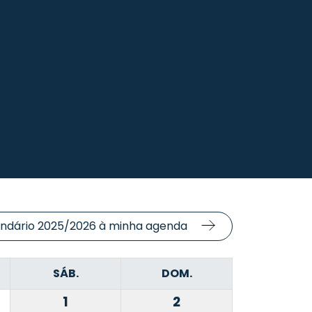
endário 2025/2026 à minha agenda
SÁB.
DOM.
1
2