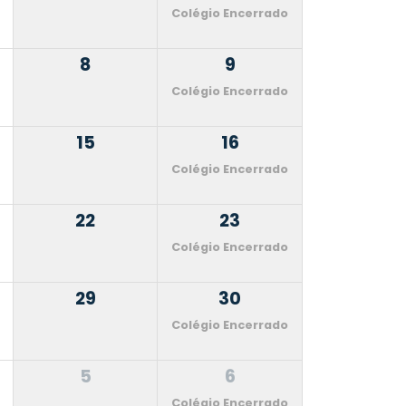
Colégio Encerrado
8
9
Colégio Encerrado
15
16
Colégio Encerrado
22
23
Colégio Encerrado
29
30
Colégio Encerrado
5
6
Colégio Encerrado