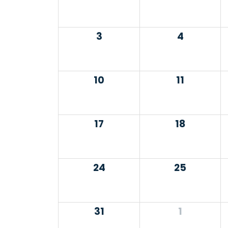
3
4
10
11
17
18
24
25
31
1