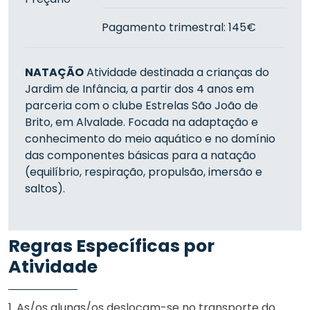
Pagamento trimestral: 145€
NATAÇÃO
Atividade destinada a crianças do
Jardim de Infância, a partir dos 4 anos em
parceria com o clube Estrelas São João de
Brito, em Alvalade. Focada na adaptação e
conhecimento do meio aquático e no domínio
das componentes básicas para a natação
(equilíbrio, respiração, propulsão, imersão e
saltos).
Regras Específicas por
Atividade
1. As/os alunas/os deslocam-se no transporte do