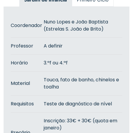
Nuno Lopes e João Baptista
Coordenador
(Estrelas S. João de Brito)
Professor
A definir
Horário
3.ªf ou 4.ªf
Touca, fato de banho, chinelos e
Material
toalha
Requisitos
Teste de diagnóstico de nível
Inscrição: 33€ + 30€ (quota em
janeiro)
Preçário