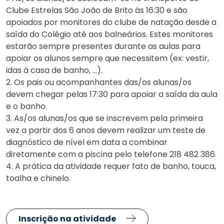
Clube Estrelas São João de Brito às 16:30 e são
apoiados por monitores do clube de natação desde a
saída do Colégio até aos balneários. Estes monitores
estarão sempre presentes durante as aulas para
apoiar os alunos sempre que necessitem (ex: vestir,
idas à casa de banho, …).
2. Os pais ou acompanhantes das/os alunas/os
devem chegar pelas 17:30 para apoiar a saída da aula
e o banho.
3. As/os alunas/os que se inscrevem pela primeira
vez a partir dos 6 anos devem realizar um teste de
diagnóstico de nível em data a combinar
diretamente com a piscina pelo telefone 218 482 386.
4. A prática da atividade requer fato de banho, touca,
toalha e chinelo.
Inscrição na atividade