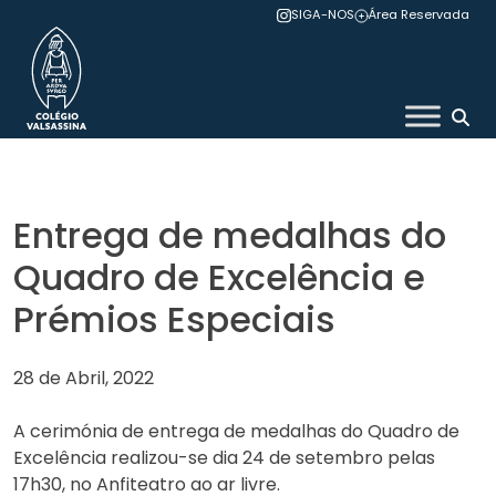
Skip
SIGA-NOS
Área Reservada
to
content
Colégio Valsassina
Entrega de medalhas do
Quadro de Excelência e
Prémios Especiais
28 de Abril, 2022
A cerimónia de entrega de medalhas do Quadro de
Excelência realizou-se dia 24 de setembro pelas
17h30, no Anfiteatro ao ar livre.