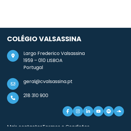
COLÉGIO VALSASSINA
Largo Frederico Valsassina
1959 – 010 LISBOA
Portugal
geral@cvalsassina.pt
218 310 900
Mais contactos
Termos e Condições