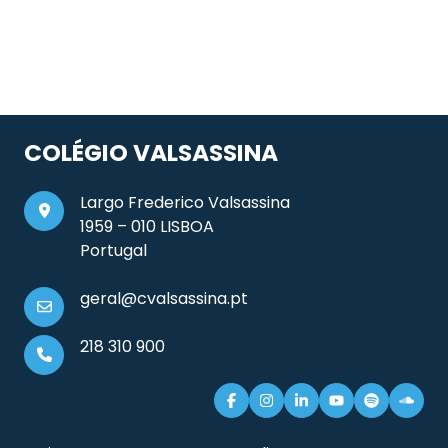
COLÉGIO VALSASSINA
Largo Frederico Valsassina
1959 – 010 LISBOA
Portugal
geral@cvalsassina.pt
218 310 900