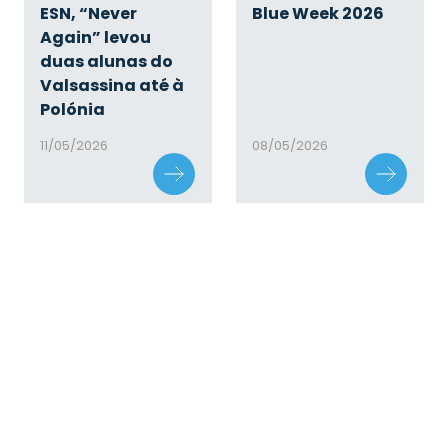
ESN, “Never
Blue Week 2026
Again” levou
duas alunas do
Valsassina até à
Polónia
11/05/2026
08/05/2026