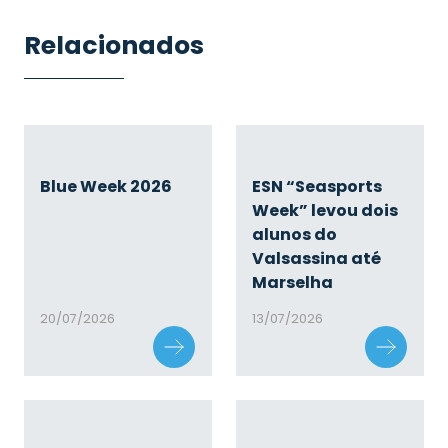
Relacionados
Blue Week 2026
ESN “Seasports
Week” levou dois
alunos do
Valsassina até
Marselha
20/07/2026
13/07/2026