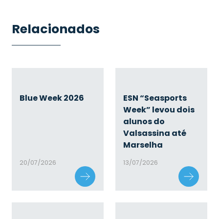
Relacionados
Blue Week 2026
ESN “Seasports
Week” levou dois
alunos do
Valsassina até
Marselha
20/07/2026
13/07/2026