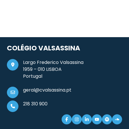
COLÉGIO VALSASSINA
Largo Frederico Valsassina
1959 – 010 LISBOA
Portugal
geral@cvalsassina.pt
218 310 900