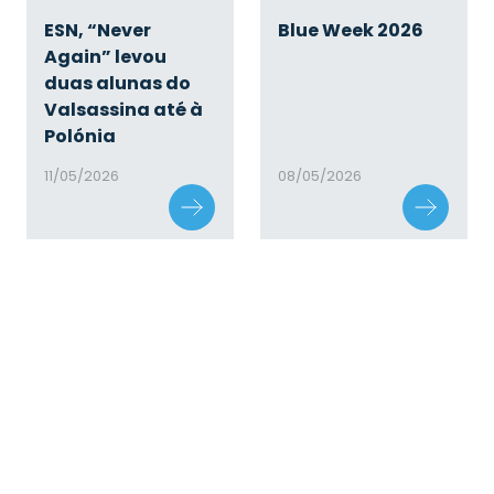
ESN, “Never
Blue Week 2026
Again” levou
duas alunas do
Valsassina até à
Polónia
11/05/2026
08/05/2026