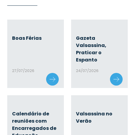
Boas Férias
Gazeta
Valsassina,
Praticar o
Espanto
27/07/2026
24/07/2026
Calendário de
Valsassina no
reuniões com
Verão
Encarregados de