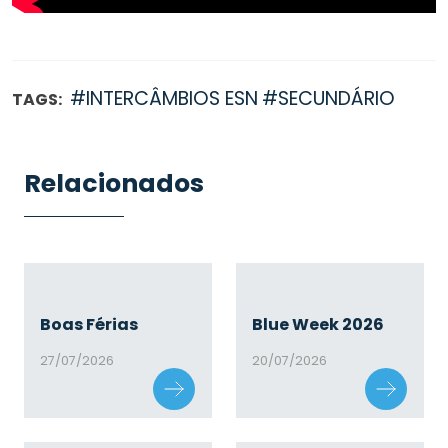
#INTERCÂMBIOS ESN
#SECUNDÁRIO
TAGS:
Relacionados
Boas Férias
Blue Week 2026
27/07/2026
20/07/2026