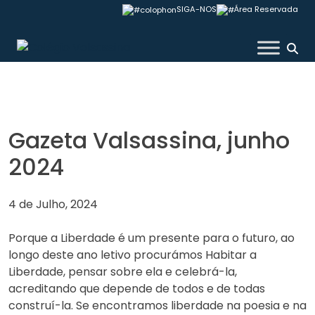
Skip
SIGA-NOS
Área Reservada
to
content
Colégio Valsassina
Gazeta Valsassina, junho
2024
4 de Julho, 2024
Porque a Liberdade é um presente para o futuro, ao
longo deste ano letivo procurámos Habitar a
Liberdade, pensar sobre ela e celebrá-la,
acreditando que depende de todos e de todas
construí-la. Se encontramos liberdade na poesia e na