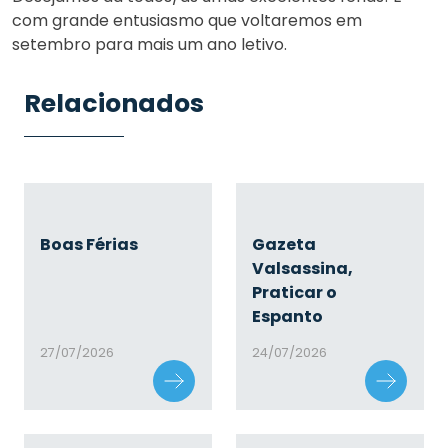
com grande entusiasmo que voltaremos em
setembro para mais um ano letivo.
Relacionados
Boas Férias
Gazeta
Valsassina,
Praticar o
Espanto
27/07/2026
24/07/2026