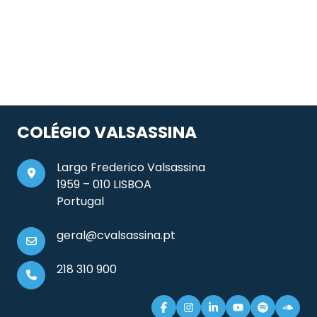
COLÉGIO VALSASSINA
Largo Frederico Valsassina
1959 – 010 LISBOA
Portugal
geral@cvalsassina.pt
218 310 900