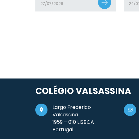
27/07/2026
24/0
COLÉGIO VALSASSINA
Largo Frederico
Valsassina
1959 – 010 LISBOA
Portugal