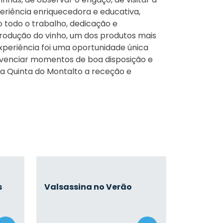
periência enriquecedora e educativa,
todo o trabalho, dedicação e
rodução do vinho, um dos produtos mais
xperiência foi uma oportunidade única
vivenciar momentos de boa disposição e
a Quinta do Montalto a receção e
s
Valsassina no Verão