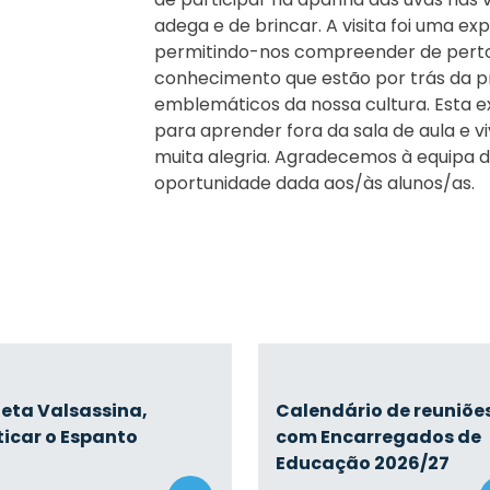
adega e de brincar. A visita foi uma ex
permitindo-nos compreender de perto 
conhecimento que estão por trás da p
emblemáticos da nossa cultura. Esta e
para aprender fora da sala de aula e 
muita alegria. Agradecemos à equipa d
oportunidade dada aos/às alunos/as.
eta Valsassina,
Calendário de reuniõe
ticar o Espanto
com Encarregados de
Educação 2026/27