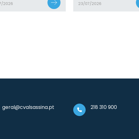
7/2026
23/07/2026
geral@cvalsassina.pt
218 310 900