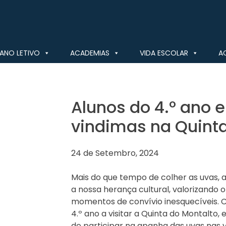
ANO LETIVO
ACADEMIAS
VIDA ESCOLAR
A
Alunos do 4.º ano 
vindimas na Quinta
24 de Setembro, 2024
Mais do que tempo de colher as uvas,
a nossa herança cultural, valorizando 
momentos de convívio inesquecíveis. C
4.º ano a visitar a Quinta do Montalto
de participar na apanha das uvas nas v