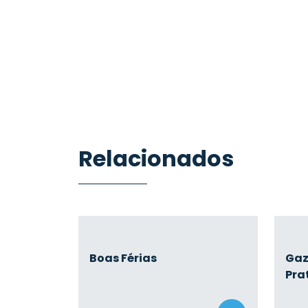
Relacionados
Boas Férias
Gaz
Pra