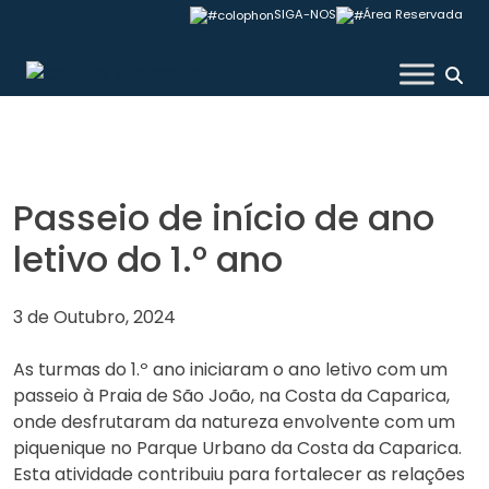
Skip
SIGA-NOS
Área Reservada
to
content
Colégio Valsassina
Passeio de início de ano
letivo do 1.º ano
3 de Outubro, 2024
As turmas do 1.º ano iniciaram o ano letivo com um
passeio à Praia de São João, na Costa da Caparica,
onde desfrutaram da natureza envolvente com um
piquenique no Parque Urbano da Costa da Caparica.
Esta atividade contribuiu para fortalecer as relações