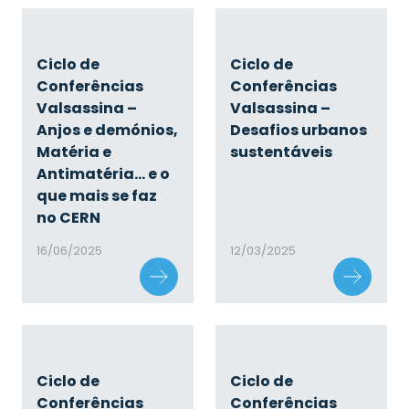
Ciclo de
Ciclo de
Conferências
Conferências
Valsassina –
Valsassina –
Anjos e demónios,
Desafios urbanos
Matéria e
sustentáveis
Antimatéria… e o
que mais se faz
no CERN
16/06/2025
12/03/2025
Ciclo de
Ciclo de
Conferências
Conferências