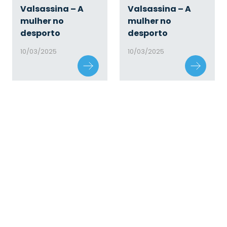
Valsassina – A
Valsassina – A
mulher no
mulher no
desporto
desporto
10/03/2025
10/03/2025