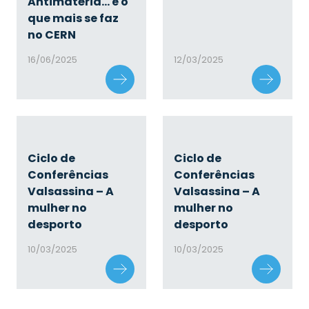
Antimatéria… e o
que mais se faz
no CERN
16/06/2025
12/03/2025
Ciclo de
Ciclo de
Conferências
Conferências
Valsassina – A
Valsassina – A
mulher no
mulher no
desporto
desporto
10/03/2025
10/03/2025