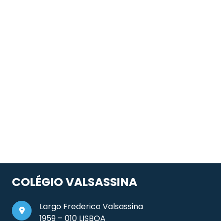
COLÉGIO VALSASSINA
Largo Frederico Valsassina
1959 – 010 LISBOA