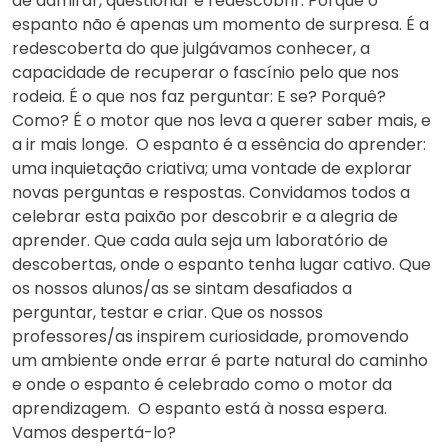
de admirar, questionar e redescobrir. Porque o
espanto não é apenas um momento de surpresa. É a
redescoberta do que julgávamos conhecer, a
capacidade de recuperar o fascínio pelo que nos
rodeia. É o que nos faz perguntar: E se? Porquê?
Como? É o motor que nos leva a querer saber mais, e
a ir mais longe. O espanto é a essência do aprender:
uma inquietação criativa; uma vontade de explorar
novas perguntas e respostas. Convidamos todos a
celebrar esta paixão por descobrir e a alegria de
aprender. Que cada aula seja um laboratório de
descobertas, onde o espanto tenha lugar cativo. Que
os nossos alunos/as se sintam desafiados a
perguntar, testar e criar. Que os nossos
professores/as inspirem curiosidade, promovendo
um ambiente onde errar é parte natural do caminho
e onde o espanto é celebrado como o motor da
aprendizagem. O espanto está à nossa espera.
Vamos despertá-lo?