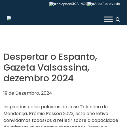
Skip
SIGA-NOS
Área Reservada
to
content
Colégio Valsassina
Despertar o Espanto,
Gazeta Valsassina,
dezembro 2024
19 de Dezembro, 2024
Inspirados pelas palavras de José Tolentino de
Mendonça, Prémio Pessoa 2023, este ano letivo
convidamos todos/as a refletir sobre a capacidade