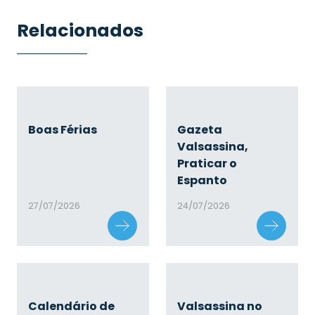
Relacionados
Boas Férias
Gazeta
Valsassina,
Praticar o
Espanto
27/07/2026
24/07/2026
Calendário de
Valsassina no