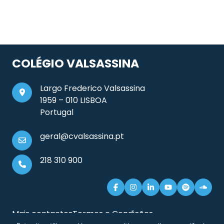
COLÉGIO VALSASSINA
Largo Frederico Valsassina
1959 – 010 LISBOA
Portugal
geral@cvalsassina.pt
218 310 900
Mais contactos
Termos e Condições