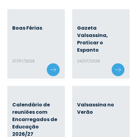
Boas Férias
Gazeta
Valsassina,
Praticar o
Espanto
27/07/2026
24/07/2026
Calendário de
Valsassina no
reuniões com
Verão
Encarregados de
Educação
2026/27