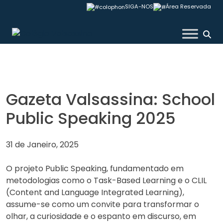
Skip
SIGA-NOS
Área Reservada
to
content
Colégio Valsassina
Gazeta Valsassina: School
Public Speaking 2025
31 de Janeiro, 2025
O projeto Public Speaking, fundamentado em
metodologias como o Task-Based Learning e o CLIL
(Content and Language Integrated Learning),
assume-se como um convite para transformar o
olhar, a curiosidade e o espanto em discurso, em