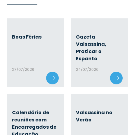
Boas Férias
Gazeta
Valsassina,
Praticar o
Espanto
27/07/2026
24/07/2026
Calendário de
Valsassina no
reuniões com
Verão
Encarregados de
Educação