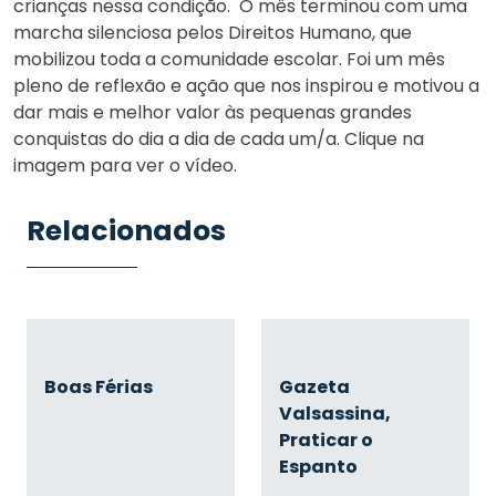
crianças nessa condição. O mês terminou com uma
marcha silenciosa pelos Direitos Humano, que
mobilizou toda a comunidade escolar. Foi um mês
pleno de reflexão e ação que nos inspirou e motivou a
dar mais e melhor valor às pequenas grandes
conquistas do dia a dia de cada um/a. Clique na
imagem para ver o vídeo.
Relacionados
Boas Férias
Gazeta
Valsassina,
Praticar o
Espanto