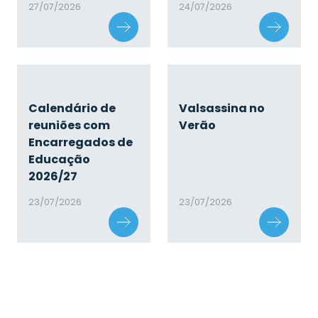
27/07/2026
24/07/2026
Calendário de
Valsassina no
reuniões com
Verão
Encarregados de
Educação
2026/27
23/07/2026
23/07/2026