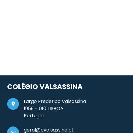
COLÉGIO VALSASSINA
Largo Frederico Valsassina
1959 – 010 LISBOA
Portugal
geral@cvalsassina.pt