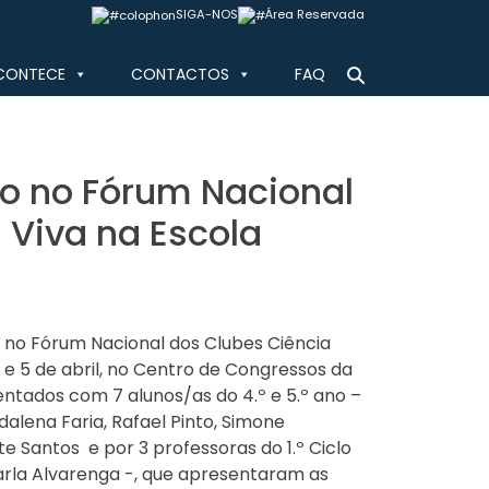
SIGA-NOS
Área Reservada
CONTECE
CONTACTOS
FAQ
o no Fórum Nacional
 Viva na Escola
 no Fórum Nacional dos Clubes Ciência
4 e 5 de abril, no Centro de Congressos da
ntados com 7 alunos/as do 4.º e 5.º ano –
alena Faria, Rafael Pinto, Simone
 Santos  e por 3 professoras do 1.º Ciclo 
Carla Alvarenga -, que apresentaram as