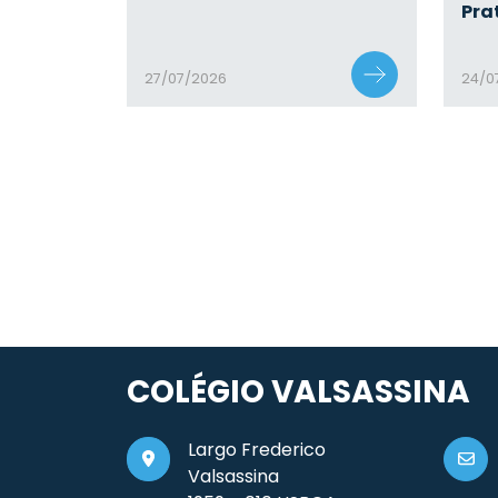
Pra
27/07/2026
24/0
COLÉGIO VALSASSINA
Largo Frederico
Valsassina