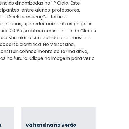
ncias dinamizadas no 1.º Ciclo. Este
ipantes  entre alunos, professores,
da ciência e educação  foi uma
s práticas, aprender com outros projetos
Desde 2018 que integramos a rede de Clubes
os estimular a curiosidade e promover o
oberta científica. No Valsassina,
onstruir conhecimento de forma ativa,
s no futuro. Clique na imagem para ver o
s
Valsassina no Verão