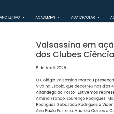
ANO LETIVO
ACADEMIAS
VIDA ESCOLAR
A
Valsassina em açã
dos Clubes Ciência
8 de Abril, 2025
O Colégio Valsassina marcou presença
Viva na Escola, que decorreu nos dias 
Alfândega do Porto. Estivemos represe
Amélia Franco, Lourenço Rodrigues, Mad
Rodrigues, Sebastião Rodrigues e Vicente
Ana Paula Ferreira, Andreia Cortes e 