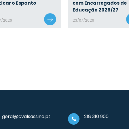
ticar o Espanto
com Encarregados de
Educação 2026/27
7/2026
23/07/2026
geral@cvalsassina.pt
218 310 900