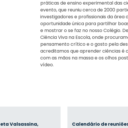
práticas de ensino experimental das ciê
evento, que reuniu cerca de 2000 partic
investigadores e profissionais da área 
oportunidade única para partilhar boa
e mostrar o se faz no nosso Colégio. 
Ciência Viva na Escola, onde procuram
pensamento crítico e o gosto pela desc
acreditamos que aprender ciências é c
com as mãos na massa e os olhos posto
vídeo.
eta Valsassina,
Calendário de reuniõe