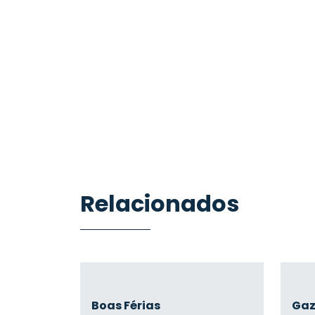
Relacionados
Boas Férias
Gaz