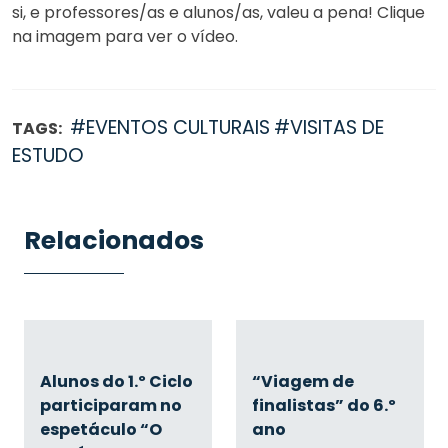
si, e professores/as e alunos/as, valeu a pena! Clique
na imagem para ver o vídeo.
#EVENTOS CULTURAIS
#VISITAS DE
TAGS:
ESTUDO
Relacionados
Alunos do 1.º Ciclo
“Viagem de
participaram no
finalistas” do 6.º
espetáculo “O
ano