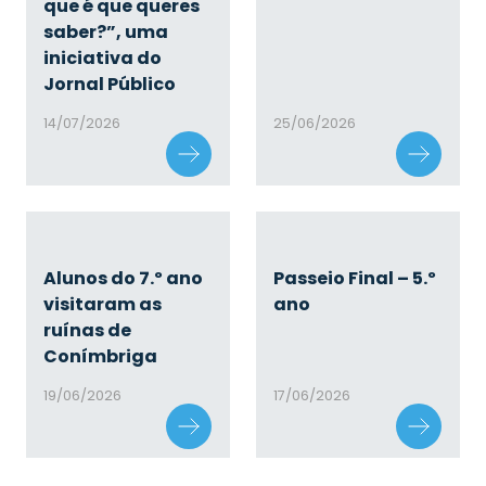
que é que queres
saber?”, uma
iniciativa do
Jornal Público
14/07/2026
25/06/2026
Alunos do 7.º ano
Passeio Final – 5.º
visitaram as
ano
ruínas de
Conímbriga
19/06/2026
17/06/2026