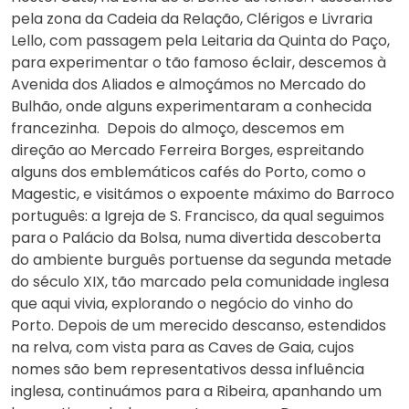
pela zona da Cadeia da Relação, Clérigos e Livraria
Lello, com passagem pela Leitaria da Quinta do Paço,
para experimentar o tão famoso éclair, descemos à
Avenida dos Aliados e almoçámos no Mercado do
Bulhão, onde alguns experimentaram a conhecida
francezinha. Depois do almoço, descemos em
direção ao Mercado Ferreira Borges, espreitando
alguns dos emblemáticos cafés do Porto, como o
Magestic, e visitámos o expoente máximo do Barroco
português: a Igreja de S. Francisco, da qual seguimos
para o Palácio da Bolsa, numa divertida descoberta
do ambiente burguês portuense da segunda metade
do século XIX, tão marcado pela comunidade inglesa
que aqui vivia, explorando o negócio do vinho do
Porto. Depois de um merecido descanso, estendidos
na relva, com vista para as Caves de Gaia, cujos
nomes são bem representativos dessa influência
inglesa, continuámos para a Ribeira, apanhando um