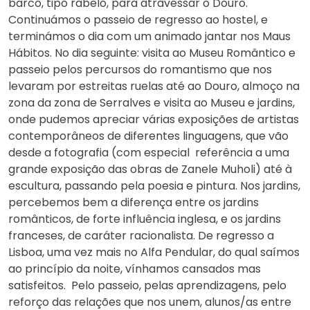
barco, tipo rabelo, para atravessar o Douro.
Continuámos o passeio de regresso ao hostel, e
terminámos o dia com um animado jantar nos Maus
Hábitos. No dia seguinte: visita ao Museu Romântico e
passeio pelos percursos do romantismo que nos
levaram por estreitas ruelas até ao Douro, almoço na
zona da zona de Serralves e visita ao Museu e jardins,
onde pudemos apreciar várias exposições de artistas
contemporâneos de diferentes linguagens, que vão
desde a fotografia (com especial referência a uma
grande exposição das obras de Zanele Muholi) até à
escultura, passando pela poesia e pintura. Nos jardins,
percebemos bem a diferença entre os jardins
românticos, de forte influência inglesa, e os jardins
franceses, de caráter racionalista. De regresso a
Lisboa, uma vez mais no Alfa Pendular, do qual saímos
ao princípio da noite, vínhamos cansados mas
satisfeitos. Pelo passeio, pelas aprendizagens, pelo
reforço das relações que nos unem, alunos/as entre