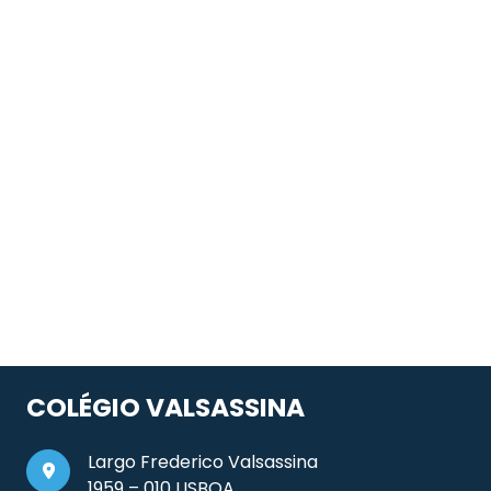
COLÉGIO VALSASSINA
Largo Frederico Valsassina
1959 – 010 LISBOA