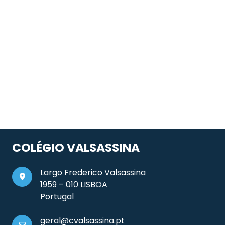
COLÉGIO VALSASSINA
Largo Frederico Valsassina
1959 – 010 LISBOA
Portugal
geral@cvalsassina.pt