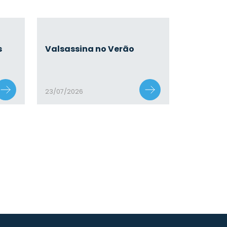
s
Valsassina no Verão
23/07/2026