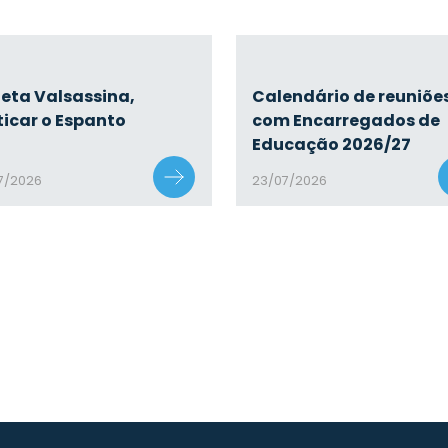
eta Valsassina,
Calendário de reuniõe
ticar o Espanto
com Encarregados de
Educação 2026/27
7/2026
23/07/2026