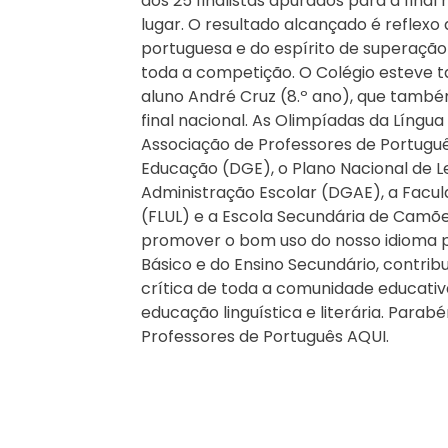
dos 25 finalistas apurados para a final
lugar. O resultado alcançado é reflexo 
portuguesa e do espírito de superaçã
toda a competição. O Colégio esteve
aluno André Cruz (8.º ano), que també
final nacional. As Olimpíadas da Língua
Associação de Professores de Portugu
Educação (DGE), o Plano Nacional de Le
Administração Escolar (DGAE), a Facul
(FLUL) e a Escola Secundária de Camões
promover o bom uso do nosso idioma pe
Básico e do Ensino Secundário, contrib
crítica de toda a comunidade educativ
educação linguística e literária. Para
Professores de Português AQUI.