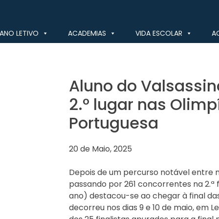
ANO LETIVO
ACADEMIAS
VIDA ESCOLAR
A
Aluno do Valsassin
2.º lugar nas Olim
Portuguesa
20 de Maio, 2025
Depois de um percurso notável entre ma
passando por 261 concorrentes na 2.ª fas
ano) destacou-se ao chegar à final da
decorreu nos dias 9 e 10 de maio, em Le