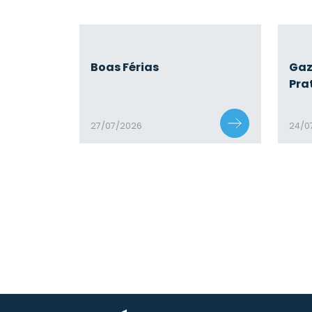
Boas Férias
Gaz
Pra
27/07/2026
24/0