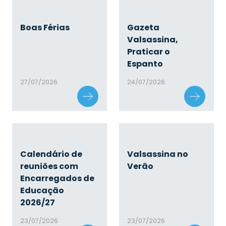
Boas Férias
Gazeta
Valsassina,
Praticar o
Espanto
27/07/2026
24/07/2026
Calendário de
Valsassina no
reuniões com
Verão
Encarregados de
Educação
2026/27
23/07/2026
23/07/2026