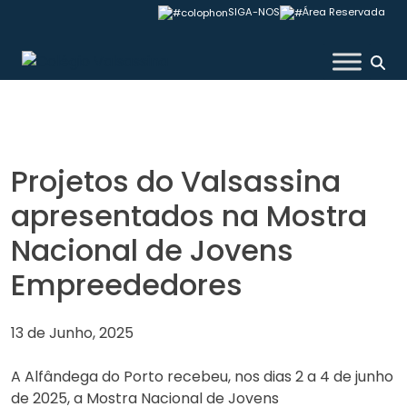
Skip
SIGA-NOS
Área Reservada
to
content
Colégio Valsassina
Projetos do Valsassina
apresentados na Mostra
Nacional de Jovens
Empreededores
13 de Junho, 2025
A Alfândega do Porto recebeu, nos dias 2 a 4 de junho
de 2025, a Mostra Nacional de Jovens