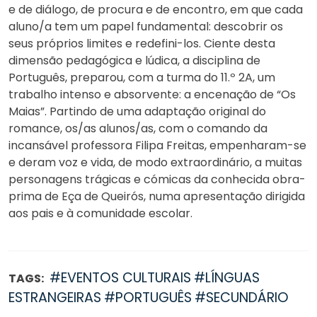
e de diálogo, de procura e de encontro, em que cada
aluno/a tem um papel fundamental: descobrir os
seus próprios limites e redefini-los. Ciente desta
dimensão pedagógica e lúdica, a disciplina de
Português, preparou, com a turma do 11.º 2A, um
trabalho intenso e absorvente: a encenação de “Os
Maias”. Partindo de uma adaptação original do
romance, os/as alunos/as, com o comando da
incansável professora Filipa Freitas, empenharam-se
e deram voz e vida, de modo extraordinário, a muitas
personagens trágicas e cómicas da conhecida obra-
prima de Eça de Queirós, numa apresentação dirigida
aos pais e à comunidade escolar.
#EVENTOS CULTURAIS
#LÍNGUAS
TAGS:
ESTRANGEIRAS
#PORTUGUÊS
#SECUNDÁRIO