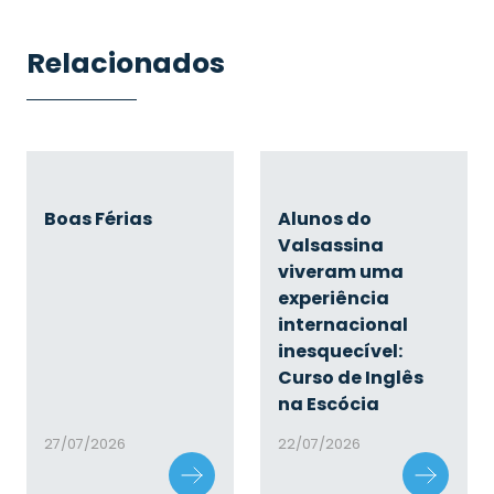
Relacionados
Boas Férias
Alunos do
Valsassina
viveram uma
experiência
internacional
inesquecível:
Curso de Inglês
na Escócia
27/07/2026
22/07/2026