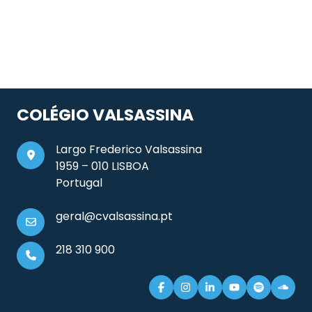
COLÉGIO VALSASSINA
Largo Frederico Valsassina
1959 – 010 LISBOA
Portugal
geral@cvalsassina.pt
218 310 900