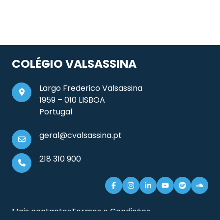
COLÉGIO VALSASSINA
Largo Frederico Valsassina
1959 – 010 LISBOA
Portugal
geral@cvalsassina.pt
218 310 900
Mais contactos
Termos e Condições