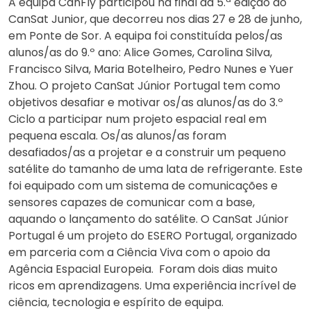
A equipa CanFly participou na final da 5.ª edição do
CanSat Junior, que decorreu nos dias 27 e 28 de junho,
em Ponte de Sor. A equipa foi constituída pelos/as
alunos/as do 9.º ano: Alice Gomes, Carolina Silva,
Francisco Silva, Maria Botelheiro, Pedro Nunes e Yuer
Zhou. O projeto CanSat Júnior Portugal tem como
objetivos desafiar e motivar os/as alunos/as do 3.º
Ciclo a participar num projeto espacial real em
pequena escala. Os/as alunos/as foram
desafiados/as a projetar e a construir um pequeno
satélite do tamanho de uma lata de refrigerante. Este
foi equipado com um sistema de comunicações e
sensores capazes de comunicar com a base,
aquando o lançamento do satélite. O CanSat Júnior
Portugal é um projeto do ESERO Portugal, organizado
em parceria com a Ciência Viva com o apoio da
Agência Espacial Europeia. Foram dois dias muito
ricos em aprendizagens. Uma experiência incrível de
ciência, tecnologia e espírito de equipa.