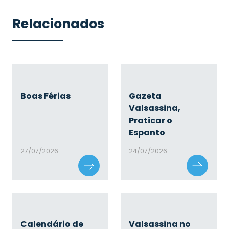
Relacionados
Boas Férias
Gazeta
Valsassina,
Praticar o
Espanto
27/07/2026
24/07/2026
Calendário de
Valsassina no