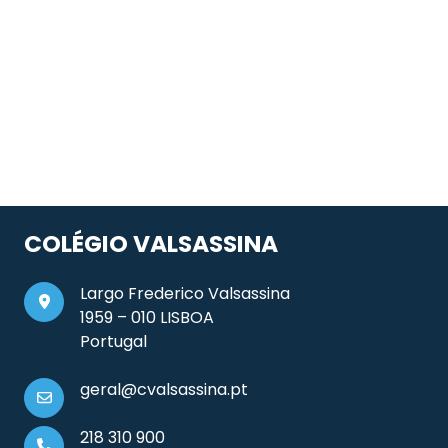
COLÉGIO VALSASSINA
Largo Frederico Valsassina
1959 – 010 LISBOA
Portugal
geral@cvalsassina.pt
218 310 900