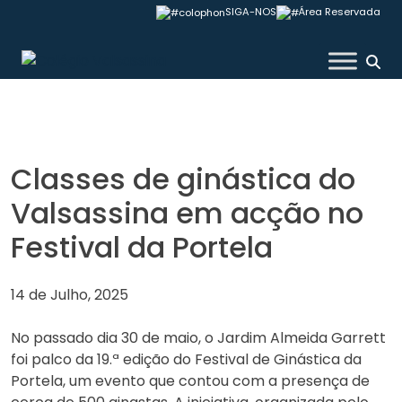
Skip
SIGA-NOS
Área Reservada
to
content
Colégio Valsassina
Classes de ginástica do
Valsassina em acção no
Festival da Portela
14 de Julho, 2025
No passado dia 30 de maio, o Jardim Almeida Garrett
foi palco da 19.ª edição do Festival de Ginástica da
Portela, um evento que contou com a presença de