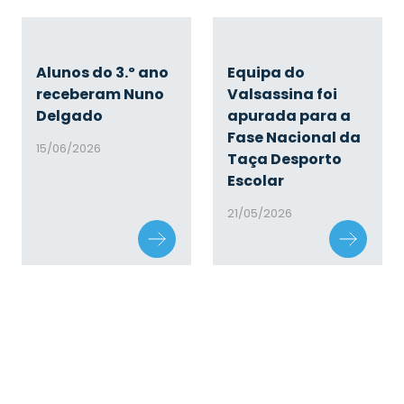
Alunos do 3.º ano
Equipa do
receberam Nuno
Valsassina foi
Delgado
apurada para a
Fase Nacional da
15/06/2026
Taça Desporto
Escolar
21/05/2026