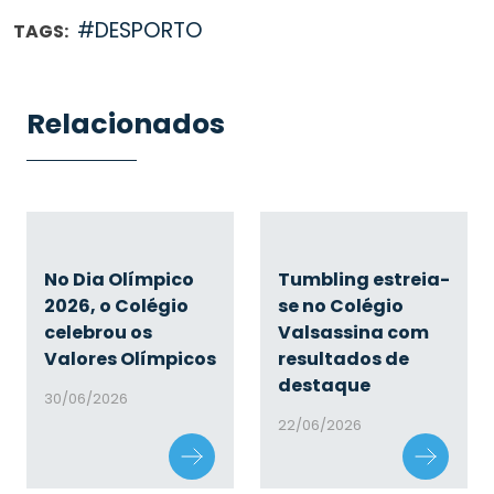
#DESPORTO
TAGS:
Relacionados
No Dia Olímpico
Tumbling estreia-
2026, o Colégio
se no Colégio
celebrou os
Valsassina com
Valores Olímpicos
resultados de
destaque
30/06/2026
22/06/2026