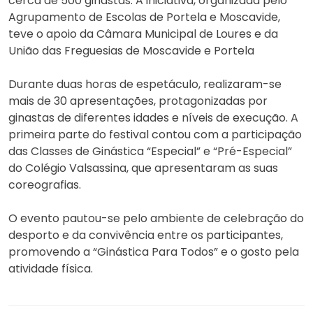
cerca de 500 ginastas. A iniciativa, organizada pelo
Agrupamento de Escolas de Portela e Moscavide,
teve o apoio da Câmara Municipal de Loures e da
União das Freguesias de Moscavide e Portela
Durante duas horas de espetáculo, realizaram-se
mais de 30 apresentações, protagonizadas por
ginastas de diferentes idades e níveis de execução. A
primeira parte do festival contou com a participação
das Classes de Ginástica “Especial” e “Pré-Especial”
do Colégio Valsassina, que apresentaram as suas
coreografias.
O evento pautou-se pelo ambiente de celebração do
desporto e da convivência entre os participantes,
promovendo a “Ginástica Para Todos” e o gosto pela
atividade física.