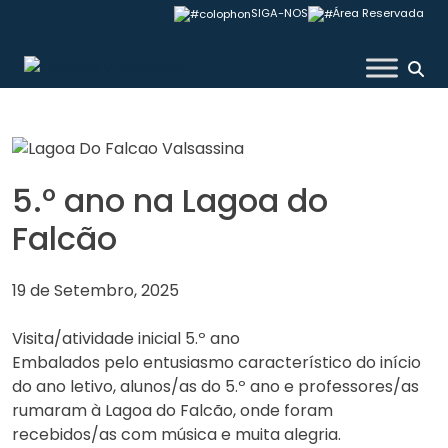
Skip
SIGA-NOS
Área Reservada
to
content
Colégio Valsassina
5.º ano na Lagoa do
Falcão
19 de Setembro, 2025
Visita/atividade inicial 5.º ano
Embalados pelo entusiasmo característico do início
do ano letivo, alunos/as do 5.º ano e professores/as
rumaram à Lagoa do Falcão, onde foram
recebidos/as com música e muita alegria.