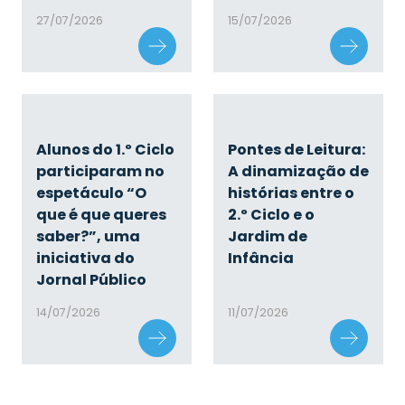
27/07/2026
15/07/2026
Alunos do 1.º Ciclo
Pontes de Leitura:
participaram no
A dinamização de
espetáculo “O
histórias entre o
que é que queres
2.º Ciclo e o
saber?”, uma
Jardim de
iniciativa do
Infância
Jornal Público
14/07/2026
11/07/2026