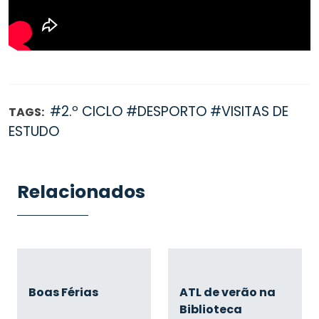
#2.º CICLO
#DESPORTO
#VISITAS DE
TAGS:
ESTUDO
Relacionados
Boas Férias
ATL de verão na
Biblioteca