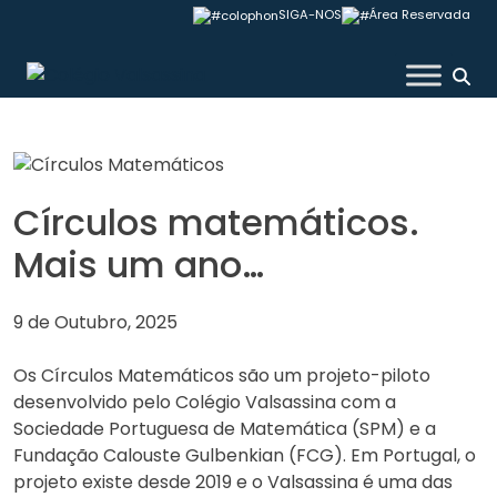
Skip
SIGA-NOS
Área Reservada
to
content
Colégio Valsassina
Círculos matemáticos.
Mais um ano…
9 de Outubro, 2025
Os Círculos Matemáticos são um projeto-piloto
desenvolvido pelo Colégio Valsassina com a
Sociedade Portuguesa de Matemática (SPM) e a
Fundação Calouste Gulbenkian (FCG). Em Portugal, o
projeto existe desde 2019 e o Valsassina é uma das