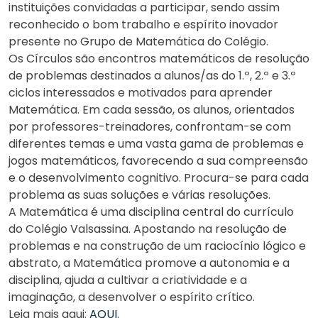
instituições convidadas a participar, sendo assim
reconhecido o bom trabalho e espírito inovador
presente no Grupo de Matemática do Colégio.
Os Círculos são encontros matemáticos de resolução
de problemas destinados a alunos/as do 1.º, 2.º e 3.º
ciclos interessados e motivados para aprender
Matemática. Em cada sessão, os alunos, orientados
por professores-treinadores, confrontam-se com
diferentes temas e uma vasta gama de problemas e
jogos matemáticos, favorecendo a sua compreensão
e o desenvolvimento cognitivo. Procura-se para cada
problema as suas soluções e várias resoluções.
A Matemática é uma disciplina central do currículo
do Colégio Valsassina. Apostando na resolução de
problemas e na construção de um raciocínio lógico e
abstrato, a Matemática promove a autonomia e a
disciplina, ajuda a cultivar a criatividade e a
imaginação, a desenvolver o espírito crítico.
Leia mais aqui:
AQUI
.