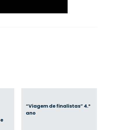
“Viagem de finalistas” 4.º
ano
ue