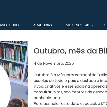
ANO LETIVO
ACADEMIAS
VIDA ESCOLAR
A
Outubro, mês da Bi
4 de Novembro, 2025
Outubro é o Mês Internacional da Bibl
escolas de todo o país e destaca a im
vivos, criativos e essenciais na apren
consultar livros, são centros de desc
conhecimento!
Para assinalar esta data especial, o 1.