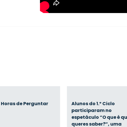
 Horas de Perguntar
Alunos do 1.º Ciclo
participaram no
espetáculo “O que é q
queres saber?”, uma