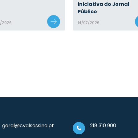
iniciativa do Jornal
Público
7/2026
14/07/2026
geral@cvalsassina.pt
218 310 900