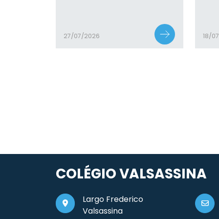
27/07/2026
18/0
COLÉGIO VALSASSINA
Largo Frederico
Valsassina