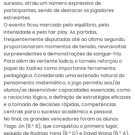
sucesso, atraiu um número expressivo de
participantes, sendo de destacar os jogadores
estreantes.
O evento ficou marcado pelo equilíbrio, pela
intensidade e pelo fair play. As partidas,
frequentemente disputadas até ao último segundo,
proporcionaram momentos de tensão, reviravoltas
surpreendentes e demonstrações de sangue-frio.
Para além da vertente lúdica, o torneio reforçou o
papel do Xadrez como importante ferramenta
pedagógica. Considerado uma extensão natural do
pensamento matemático, o jogo permitiu aos/às
alunos/as desenvolver capacidades essenciais, como
o raciocínio lógico, a definição de estratégias eficazes
e a tomada de decisões rápidas, competências
centrais para o sucesso académico e pessoal.
No final, os grandes vencedores foram os alunos
Tiago Jin (8.º B), que conquistou o primeiro lugar,
seguido de Rodrigo Yang (8.º D) e David Wang (8.º A),