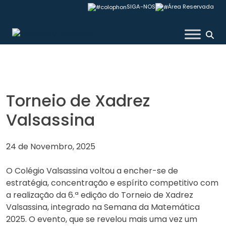
Skip
SIGA-NOS
Área Reservada
to
content
Colégio Valsassina
Torneio de Xadrez
Valsassina
24 de Novembro, 2025
O Colégio Valsassina voltou a encher-se de
estratégia, concentração e espírito competitivo com
a realização da 6.ª edição do Torneio de Xadrez
Valsassina, integrado na Semana da Matemática
2025. O evento, que se revelou mais uma vez um