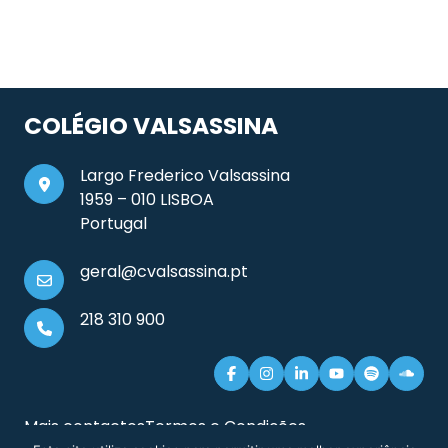
COLÉGIO VALSASSINA
Largo Frederico Valsassina
1959 – 010 LISBOA
Portugal
geral@cvalsassina.pt
218 310 900
Mais contactos
Termos e Condições