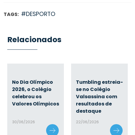
#DESPORTO
TAGS:
Relacionados
No Dia Olímpico
Tumbling estreia-
2026, o Colégio
se no Colégio
celebrou os
Valsassina com
Valores Olímpicos
resultados de
destaque
30/06/2026
22/06/2026