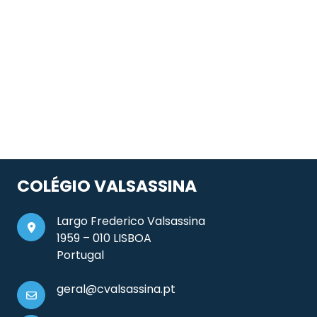
COLÉGIO VALSASSINA
Largo Frederico Valsassina
1959 – 010 LISBOA
Portugal
geral@cvalsassina.pt