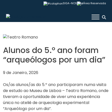
Skip
SIGA-NOS
Área Reservada
to
content
Colégio Valsassina
Alunos do 5.º ano foram
“arqueólogos por um dia”
9 de Janeiro, 2026
Os/as alunos/as do 5.º ano participaram numa visita
de estudo ao Museu de Lisboa – Teatro Romano, onde
tiveram a oportunidade de viver uma experiência
única no ateliê de arqueologia experimental
“Arqueólogo por um dia”.