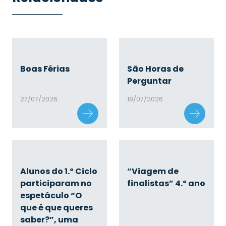
Boas Férias
São Horas de
Perguntar
27/07/2026
18/07/2026
Alunos do 1.º Ciclo
“Viagem de
participaram no
finalistas” 4.º ano
espetáculo “O
que é que queres
saber?”, uma