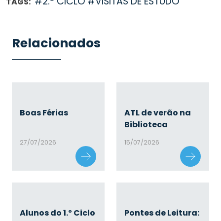
#2.º CICLO
#VISITAS DE ESTUDO
TAGS:
Relacionados
Boas Férias
ATL de verão na
Biblioteca
27/07/2026
15/07/2026
Alunos do 1.º Ciclo
Pontes de Leitura: