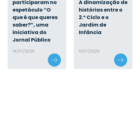
participaram no
A dinamização de
espetáculo “O
histórias entre o
que é que queres
2.º Ciclo e o
saber?”, uma
Jardim de
iniciativa do
Infância
Jornal Público
14/07/2026
11/07/2026