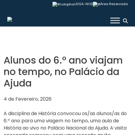
Skip
SIGA-NOS
Área Reservada
to
content
Colégio Valsassina
Alunos do 6.º ano viajam
no tempo, no Palácio da
Ajuda
4 de Fevereiro, 2026
A disciplina de História convocou os/as alunos/as do
6.º ano para uma viagem no tempo, uma aula de
História ao vivo no Palácio Nacional da Ajuda. A visita