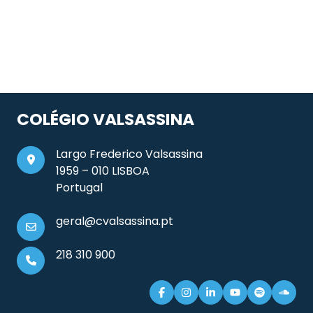
COLÉGIO VALSASSINA
Largo Frederico Valsassina
1959 – 010 LISBOA
Portugal
geral@cvalsassina.pt
218 310 900