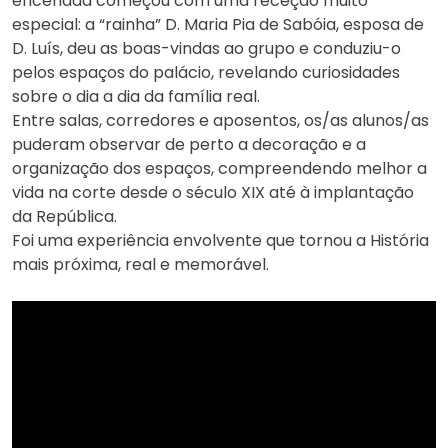
encenada começou com uma receção muito
especial: a “rainha” D. Maria Pia de Sabóia, esposa de
D. Luís, deu as boas-vindas ao grupo e conduziu-o
pelos espaços do palácio, revelando curiosidades
sobre o dia a dia da família real.
Entre salas, corredores e aposentos, os/as alunos/as
puderam observar de perto a decoração e a
organização dos espaços, compreendendo melhor a
vida na corte desde o século XIX até à implantação
da República.
Foi uma experiência envolvente que tornou a História
mais próxima, real e memorável.