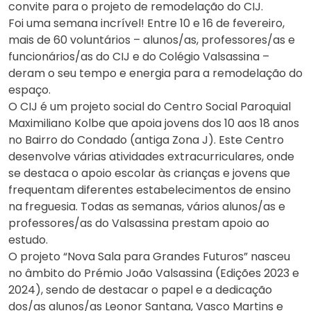
convite para o projeto de remodelação do CIJ.
Foi uma semana incrível! Entre 10 e 16 de fevereiro,
mais de 60 voluntários – alunos/as, professores/as e
funcionários/as do CIJ e do Colégio Valsassina –
deram o seu tempo e energia para a remodelação do
espaço.
O CIJ é um projeto social do Centro Social Paroquial
Maximiliano Kolbe que apoia jovens dos 10 aos 18 anos
no Bairro do Condado (antiga Zona J). Este Centro
desenvolve várias atividades extracurriculares, onde
se destaca o apoio escolar às crianças e jovens que
frequentam diferentes estabelecimentos de ensino
na freguesia. Todas as semanas, vários alunos/as e
professores/as do Valsassina prestam apoio ao
estudo.
O projeto “Nova Sala para Grandes Futuros” nasceu
no âmbito do Prémio João Valsassina (Edições 2023 e
2024), sendo de destacar o papel e a dedicação
dos/as alunos/as Leonor Santana, Vasco Martins e