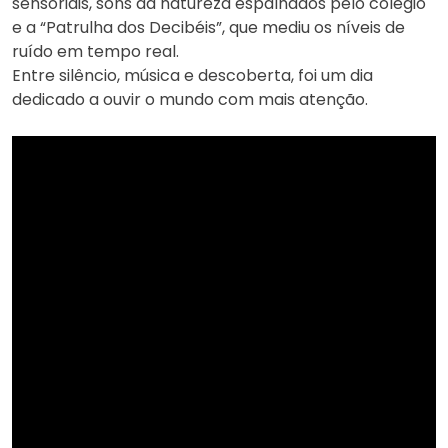
sensoriais, sons da natureza espalhados pelo colégio
e a “Patrulha dos Decibéis”, que mediu os níveis de
ruído em tempo real.
Entre silêncio, música e descoberta, foi um dia
dedicado a ouvir o mundo com mais atenção.