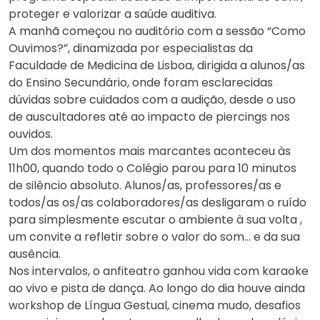
proteger e valorizar a saúde auditiva.
A manhã começou no auditório com a sessão “Como
Ouvimos?”, dinamizada por especialistas da
Faculdade de Medicina de Lisboa, dirigida a alunos/as
do Ensino Secundário, onde foram esclarecidas
dúvidas sobre cuidados com a audição, desde o uso
de auscultadores até ao impacto de piercings nos
ouvidos.
Um dos momentos mais marcantes aconteceu às
11h00, quando todo o Colégio parou para 10 minutos
de silêncio absoluto. Alunos/as, professores/as e
todos/as os/as colaboradores/as desligaram o ruído
para simplesmente escutar o ambiente à sua volta ,
um convite a refletir sobre o valor do som… e da sua
ausência.
Nos intervalos, o anfiteatro ganhou vida com karaoke
ao vivo e pista de dança. Ao longo do dia houve ainda
workshop de Língua Gestual, cinema mudo, desafios