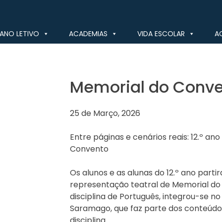
ANO LETIVO
ACADEMIAS
VIDA ESCOLAR
A
Memorial do Conv
25 de Março, 2026
Entre páginas e cenários reais: 12.º a
Convento
Os alunos e as alunas do 12.º ano parti
representação teatral de Memorial do 
disciplina de Português, integrou-se 
Saramago, que faz parte dos conteúdo
disciplina.