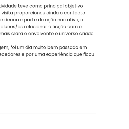
tividade teve como principal objetivo
visita proporcionou ainda o contacto
 decorre parte da ação narrativa, o
alunos/as relacionar a ficção com o
ais clara e envolvente o universo criado
agem, foi um dia muito bem passado em
cedores e por uma experiência que ficou