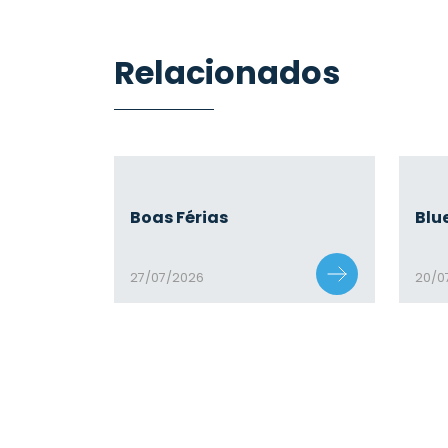
Relacionados
Boas Férias
Blu
27/07/2026
20/0