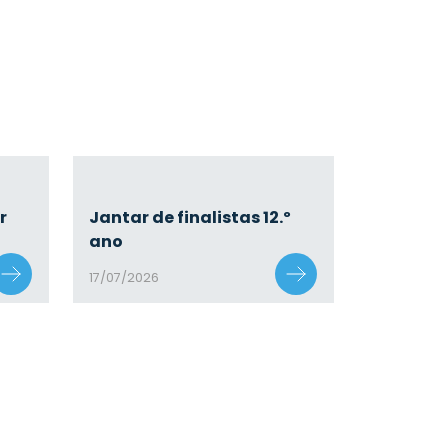
r
Jantar de finalistas 12.º
ano
17/07/2026