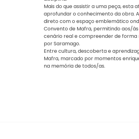
Mais do que assistir a uma peça, esta a
aprofundar o conhecimento da obra. A 
direto com o espaço emblemático onde
Convento de Mafra, permitindo aos/às 
cenário real e compreender de forma m
por Saramago.
Entre cultura, descoberta e aprendiz
Mafra, marcado por momentos enrique
na memória de todos/as.