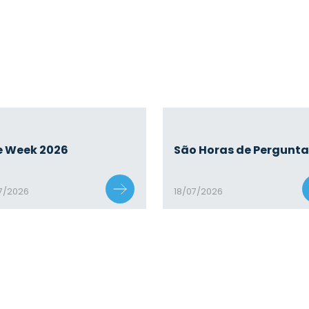
e Week 2026
São Horas de Pergunta
7/2026
18/07/2026