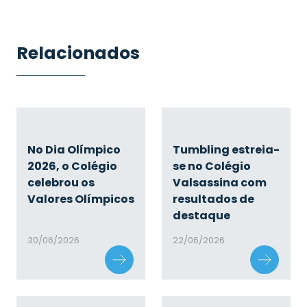
Relacionados
No Dia Olímpico
Tumbling estreia-
2026, o Colégio
se no Colégio
celebrou os
Valsassina com
Valores Olímpicos
resultados de
destaque
30/06/2026
22/06/2026