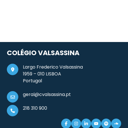
COLÉGIO VALSASSINA
Largo Frederico Valsassina
1959 – 010 LISBOA
Portugal
geral@cvalsassina.pt
218 310 900