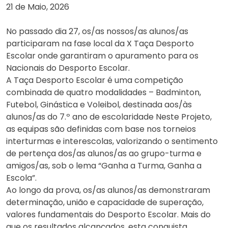
21 de Maio, 2026
No passado dia 27, os/as nossos/as alunos/as
participaram na fase local da X Taça Desporto
Escolar onde garantiram o apuramento para os
Nacionais do Desporto Escolar.
A Taça Desporto Escolar é uma competição
combinada de quatro modalidades – Badminton,
Futebol, Ginástica e Voleibol, destinada aos/às
alunos/as do 7.º ano de escolaridade Neste Projeto,
as equipas são definidas com base nos torneios
interturmas e interescolas, valorizando o sentimento
de pertença dos/as alunos/as ao grupo-turma e
amigos/as, sob o lema “Ganha a Turma, Ganha a
Escola”.
Ao longo da prova, os/as alunos/as demonstraram
determinação, união e capacidade de superação,
valores fundamentais do Desporto Escolar. Mais do
que os resultados alcançados, esta conquista