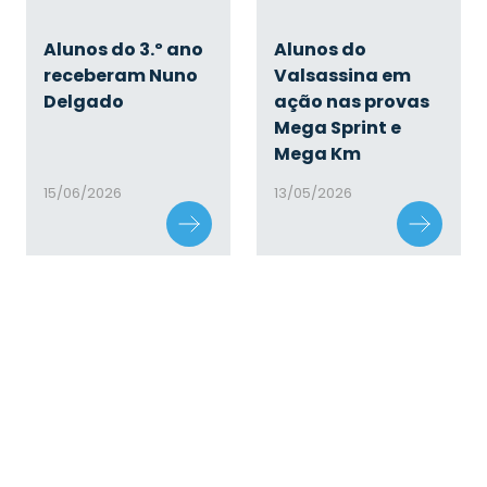
Alunos do 3.º ano
Alunos do
receberam Nuno
Valsassina em
Delgado
ação nas provas
Mega Sprint e
Mega Km
15/06/2026
13/05/2026