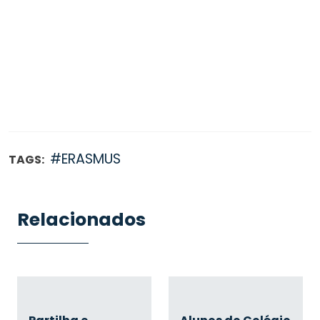
#ERASMUS
TAGS:
Relacionados