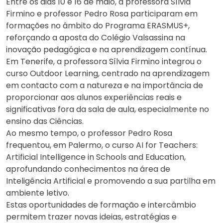
Entre os dias 10 e 16 de maio, a professora Sílvia
Firmino e professor Pedro Rosa participaram em
formações no âmbito do Programa ERASMUS+,
reforçando a aposta do Colégio Valsassina na
inovação pedagógica e na aprendizagem contínua.
Em Tenerife, a professora Sílvia Firmino integrou o
curso Outdoor Learning, centrado na aprendizagem
em contacto com a natureza e na importância de
proporcionar aos alunos experiências reais e
significativas fora da sala de aula, especialmente no
ensino das Ciências.
Ao mesmo tempo, o professor Pedro Rosa
frequentou, em Palermo, o curso AI for Teachers:
Artificial Intelligence in Schools and Education,
aprofundando conhecimentos na área de
Inteligência Artificial e promovendo a sua partilha em
ambiente letivo.
Estas oportunidades de formação e intercâmbio
permitem trazer novas ideias, estratégias e