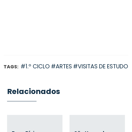
#1.º CICLO
#ARTES
#VISITAS DE ESTUDO
TAGS:
Relacionados