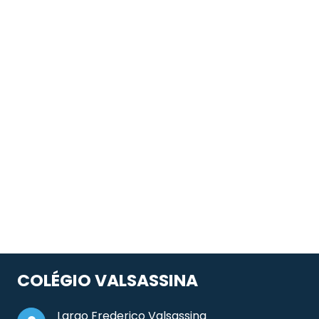
COLÉGIO VALSASSINA
Largo Frederico Valsassina