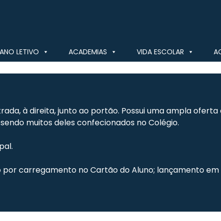
ANO LETIVO
ACADEMIAS
VIDA ESCOLAR
A
ntrada, à direita, junto ao portão. Possui uma ampla ofer
sendo muitos deles confecionados no Colégio.
pal.
por carregamento no Cartão do Aluno; lançamento em 