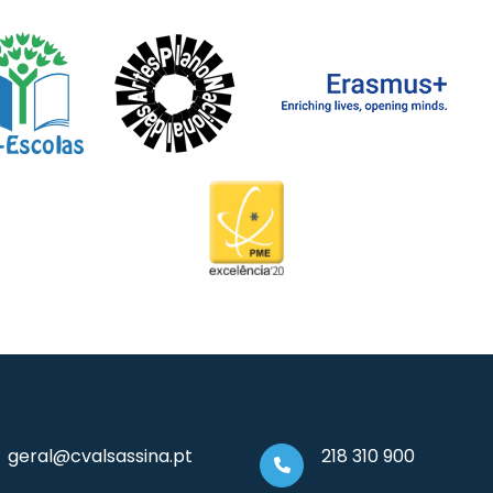
geral@cvalsassina.pt
218 310 900