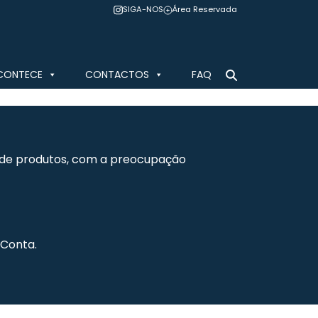
SIGA-NOS
Área Reservada
CONTECE
CONTACTOS
FAQ
ta de produtos, com a preocupação
Conta.