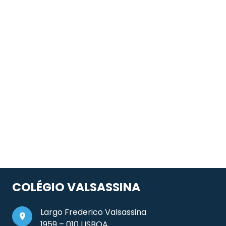
COLÉGIO VALSASSINA
Largo Frederico Valsassina
1959 – 010 LISBOA