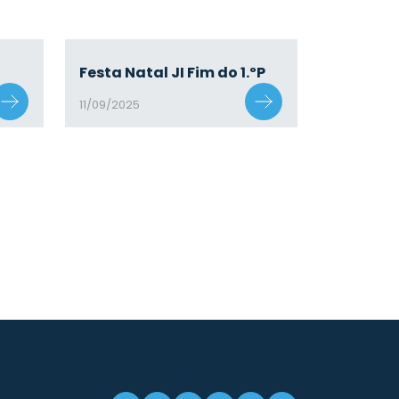
Festa Natal JI Fim do 1.ºP
11/09/2025