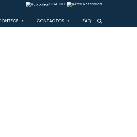
SIGA-NOS
Área Reservada
CONTECE
CONTACTOS
FAQ