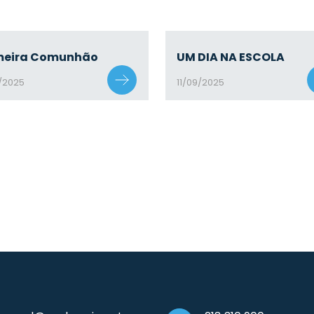
meira Comunhão
UM DIA NA ESCOLA
9/2025
11/09/2025