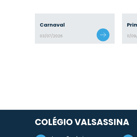
Carnaval
Pri
03/07/2026
11/0
COLÉGIO VALSASSINA