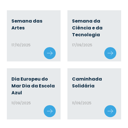
Semana das
Semana da
Artes
Ciência e da
Tecnologia
17/10/2025
17/09/2025
Dia Europeu do
Caminhada
Mar Dia da Escola
Solidária
Azul
11/09/2025
11/09/2025