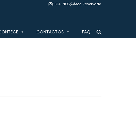
SIGA-NOS
Área Reservada
CONTECE
CONTACTOS
FAQ