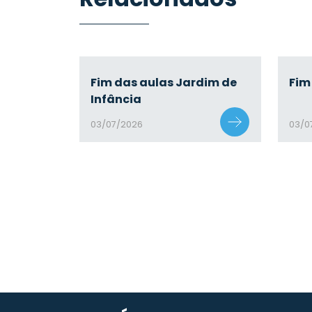
Fim das aulas Jardim de
Fim 
Infância
03/07/2026
03/0