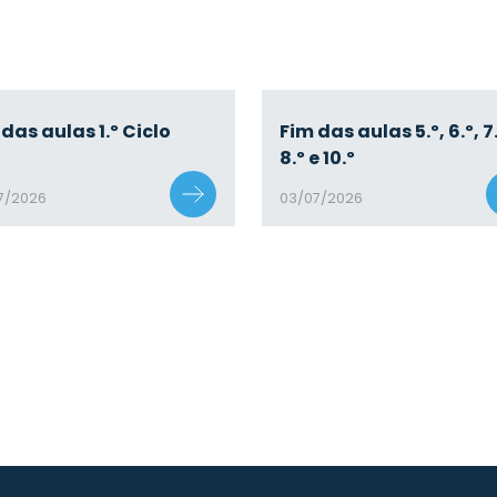
das aulas 1.º Ciclo
Fim das aulas 5.º, 6.º, 7.
8.º e 10.º
7/2026
03/07/2026