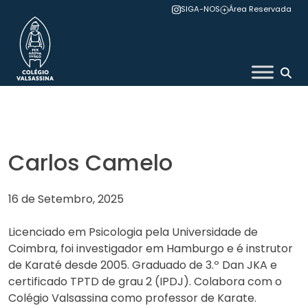
Skip
SIGA-NOS
Área Reservada
to
content
Colégio Valsassina
Carlos Camelo
16 de Setembro, 2025
Licenciado em Psicologia pela Universidade de
Coimbra, foi investigador em Hamburgo e é instrutor
de Karaté desde 2005. Graduado de 3.º Dan JKA e
certificado TPTD de grau 2 (IPDJ). Colabora com o
Colégio Valsassina como professor de Karate.